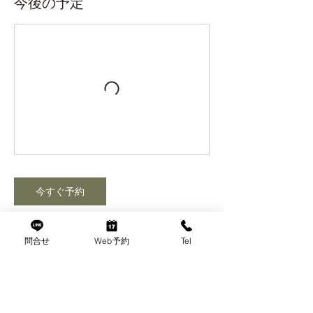
今後の予定
今すぐ予約
問合せ
Web予約
Tel
キャンセルポリシー
予約の変更やキャンセルは３日前までにご連
絡ください。