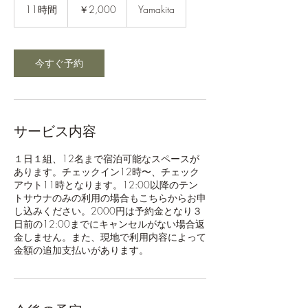
円
11時間
1
￥2,000
Yamakita
1
時
間
今すぐ予約
サービス内容
１日１組、12名まで宿泊可能なスペースが
あります。チェックイン12時〜、チェック
アウト11時となります。12:00以降のテン
トサウナのみの利用の場合もこちらからお申
し込みください。2000円は予約金となり３
日前の12:00までにキャンセルがない場合返
金しません。また、現地で利用内容によって
金額の追加支払いがあります。